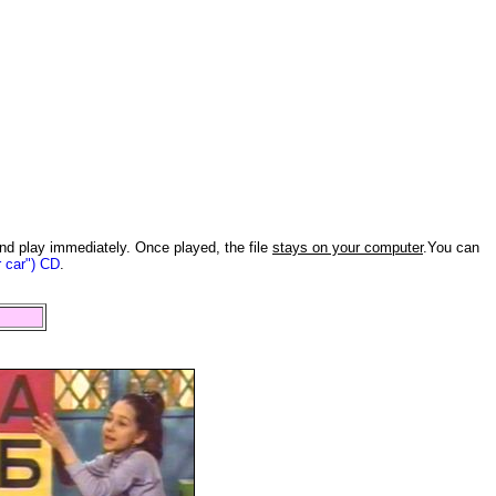
and play immediately. Once played, the file
stays on your computer
.You can
r car") CD
.