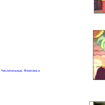
,
Числительные
,
Фонетика и