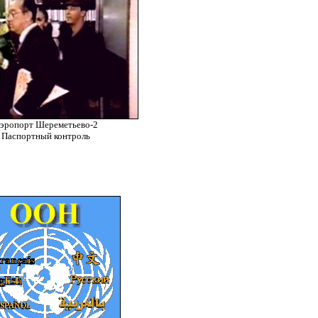
эропорт Шереметьево-2
Паспортный контроль