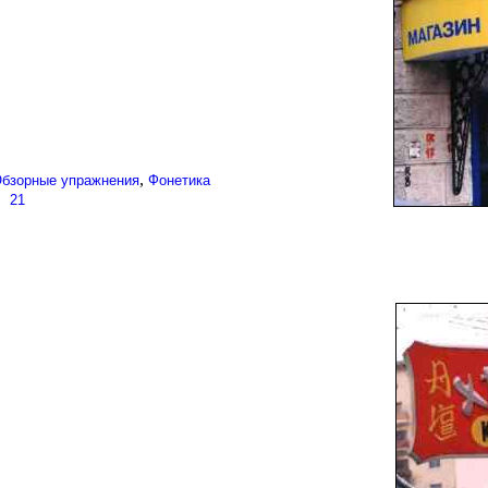
,
бзорные упражнения
Фонетика
...
21